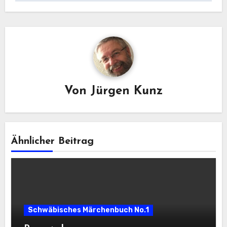
Von
Jürgen Kunz
Ähnlicher Beitrag
Schwäbisches Märchenbuch No.1