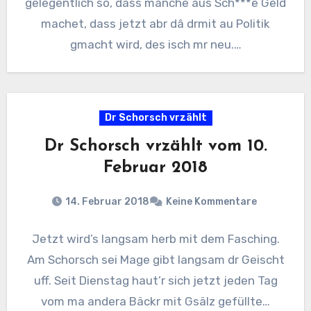
gelegentlich so, dass manche aus Sch***e Geld
machet, dass jetzt abr dâ drmit au Politik
gmacht wird, des isch mr neu.…
Dr Schorsch vrzählt
Dr Schorsch vrzählt vom 10.
Februar 2018
14. Februar 2018
Keine Kommentare
Jetzt wird’s langsam herb mit dem Fasching.
Am Schorsch sei Mage gibt langsam dr Geischt
uff. Seit Dienstag haut’r sich jetzt jeden Tag
vom ma andera Bäckr mit Gsälz gefüllte…