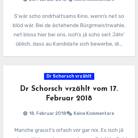
S’wär scho ondrhaltsams Kino, wenn’s net so
blöd wär. Bei de âstehende Bürgrmeistrwahle,
net bloss hier bei ons, isch’s jâ scho seit Jâhr’
üblich, dass au Kandidate sich bewerbe, di…
Dr Schorsch vrzählt
Dr Schorsch vrzählt vom 17.
Februar 2018
18. Februar 2018
Keine Kommentare
Manche graust’s oifach vor gar nix. Es isch jâ