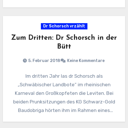
Dr Schorsch vrzählt
Zum Dritten: Dr Schorsch in der
Bütt
5. Februar 2018
Keine Kommentare
Im dritten Jahr las dr Schorsch als
„Schwäbischer Landbote“ im rheinischen
Karneval den Großkopfeten die Leviten. Bei
beiden Prunksitzungen des KG Schwarz-Gold
Baudobriga hörten ihm im Rahmen eines
„schwäbisch-rheinländischen
Kulturaustauschs“…