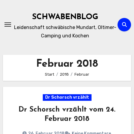
Zum
Inhalt
SCHWABENBLOG
springen
Leidenschaft schwäbische Mundart, Oltimer-
Camping und Kochen
Februar 2018
Start
2018
Februar
Dr Schorsch vrzählt
Dr Schorsch vrzählt vom 24.
Februar 2018
26. Februar 2018
Keine Kommentare