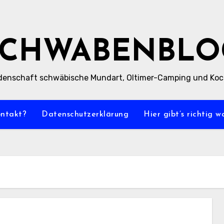
SCHWABENBLO
denschaft schwäbische Mundart, Oltimer-Camping und Ko
ontakt?
Datenschutzerklärung
Hier gibt’s richtig 