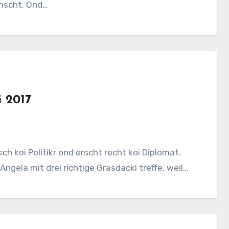
unscht. Ond…
i 2017
sch koi Politikr ond erscht recht koi Diplomat.
gela mit drei richtige Grasdackl treffe, weil…