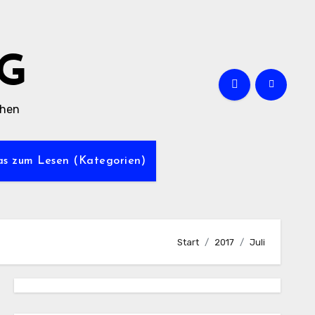
G
chen
was zum Lesen (Kategorien)
Start
2017
Juli