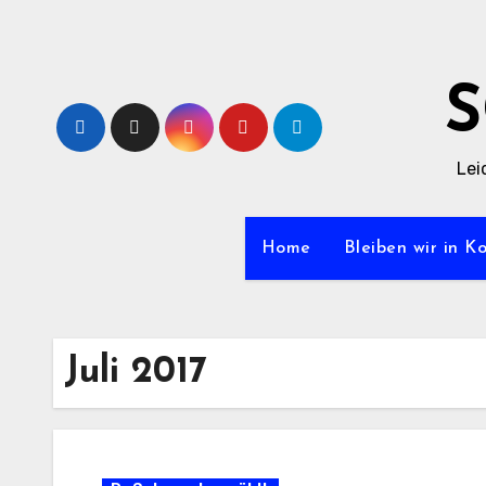
Zum
Inhalt
springen
Lei
Home
Bleiben wir in K
Juli 2017