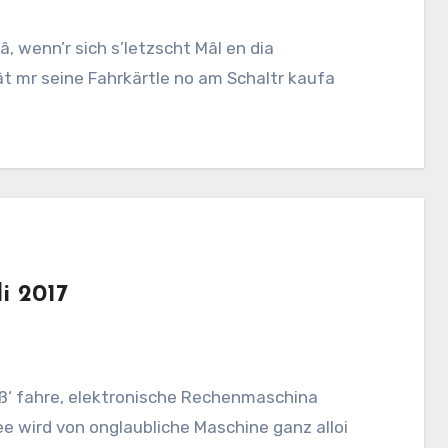
, wenn’r sich s’letzscht Mâl en dia
ât mr seine Fahrkärtle no am Schaltr kaufa
i 2017
âß‘ fahre, elektronische Rechenmaschina
e wird von onglaubliche Maschine ganz alloi