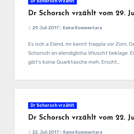
Dr Schorsch vrzählt
Dr Schorsch vrzählt vom 29. Ju
29. Juli 2017
Keine Kommentare
Es isch a Elend, mr kennt treppla vor Zorn. 
Schorsch an elendiglicha Vrluscht beklage.
gibt’s koine Quarktasche meh. Erscht…
Dr Schorsch vrzählt
Dr Schorsch vrzählt vom 22. Ju
22. Juli 2017
Keine Kommentare