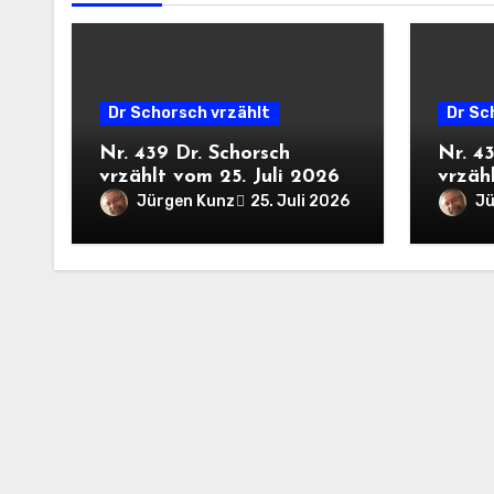
Dr Schorsch vrzählt
Dr Sc
Nr. 439 Dr. Schorsch
Nr. 4
vrzählt vom 25. Juli 2026
vrzähl
Jürgen Kunz
Jü
25. Juli 2026