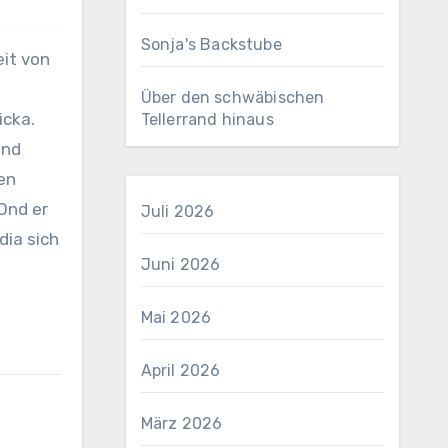
Sonja's Backstube
Über den schwäbischen
icka.
Tellerrand hinaus
and
en
 Ond er
Juli 2026
dia sich
Juni 2026
Mai 2026
April 2026
März 2026