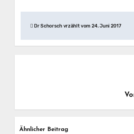
Beitragsnavigation
Dr Schorsch vrzählt vom 24. Juni 2017
V
Ähnlicher Beitrag