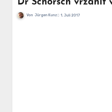
Dr Schorsch vrzählt v
Von
Jürgen Kunz
1. Juli 2017