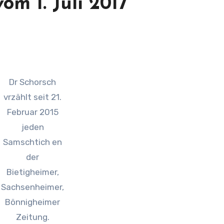
om 1. Juli 2017
Dr Schorsch
vrzählt seit 21.
Februar 2015
jeden
Samschtich en
der
Bietigheimer,
Sachsenheimer,
Bönnigheimer
Zeitung.