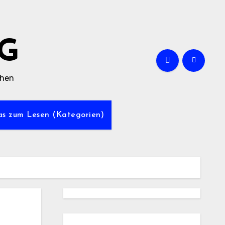
G
chen
was zum Lesen (Kategorien)