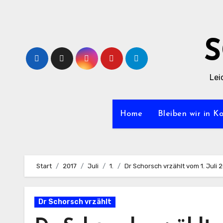
Zum
Inhalt
springen
Lei
Home
Bleiben wir in K
Start
2017
Juli
1.
Dr Schorsch vrzählt vom 1. Juli 
Dr Schorsch vrzählt