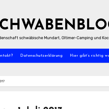
SCHWABENBLO
denschaft schwäbische Mundart, Oltimer-Camping und Ko
ontakt?
Datenschutzerklärung
Hier gibt’s richtig 
2017