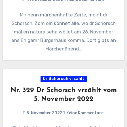
Mir henn märchenhafte Zeite, moint dr
Schorsch. Zom oin könnet älle, wo dr Schorsch
mâl en natura seha wöllet am 26. November
ens Erligamr Bürgerhaus komme. Dort gibts an
Märchenâbend…
Dr Schorsch vrzählt
Nr. 329 Dr Schorsch vrzählt vom
5. November 2022
5. November 2022
Keine Kommentare