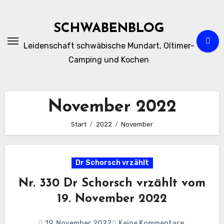
Zum
Inhalt
SCHWABENBLOG
springen
Leidenschaft schwäbische Mundart, Oltimer-
Camping und Kochen
November 2022
Start
2022
November
Dr Schorsch vrzählt
Nr. 330 Dr Schorsch vrzählt vom
19. November 2022
19. November 2022
Keine Kommentare