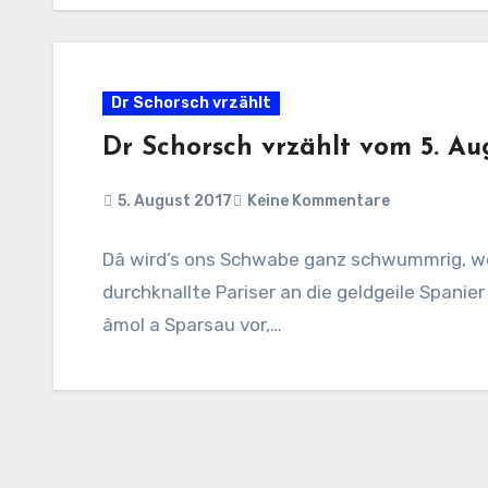
Dr Schorsch vrzählt
Dr Schorsch vrzählt vom 5. Au
5. August 2017
Keine Kommentare
Dâ wird’s ons Schwabe ganz schwummrig, we
durchknallte Pariser an die geldgeile Spanier
âmol a Sparsau vor,…