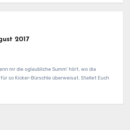
gust 2017
nn mr die oglaubliche Summ’ hört, wo dia
 für so Kicker-Bürschle überweisat. Stellet Euch