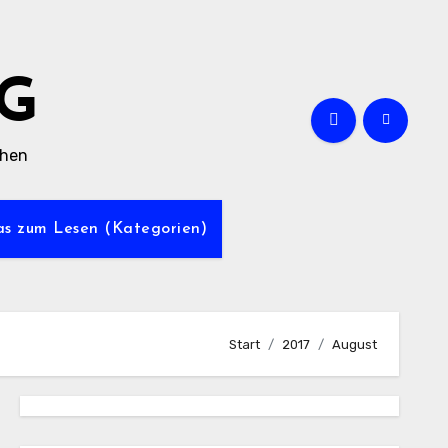
G
chen
was zum Lesen (Kategorien)
Start
2017
August