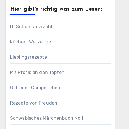
Hier gibt's richtig was zum Lesen:
Dr Schorsch vrzählt
Küchen-Werzeuge
Lieblingsrezepte
Mit Profis an den Töpfen
Oldtimer-Camperleben
Rezepte von Freuden
Schwäbisches Märchenbuch No.1