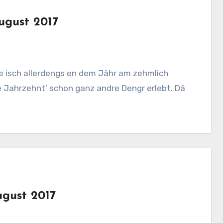
ugust 2017
ze isch allerdengs en dem Jâhr am zehmlich
e Jahrzehnt’ schon ganz andre Dengr erlebt. Dâ
ugust 2017