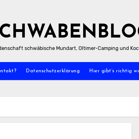
SCHWABENBLO
denschaft schwäbische Mundart, Oltimer-Camping und Ko
ontakt?
Datenschutzerklärung
Hier gibt’s richtig 