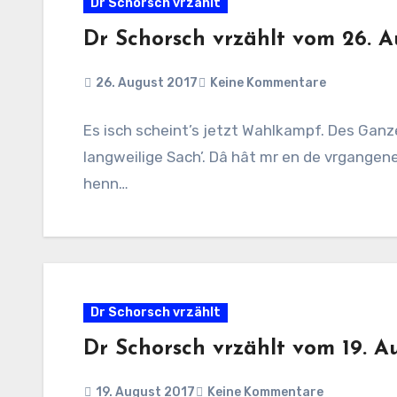
Dr Schorsch vrzählt
Dr Schorsch vrzählt vom 26. A
26. August 2017
Keine Kommentare
Es isch scheint’s jetzt Wahlkampf. Des Gan
langweilige Sach’. Dâ hât mr en de vrgangen
henn…
Dr Schorsch vrzählt
Dr Schorsch vrzählt vom 19. A
19. August 2017
Keine Kommentare