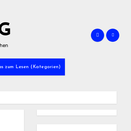
G
chen
was zum Lesen (Kategorien)