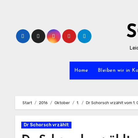
Zum
Inhalt
springen
Lei
Home
Bleiben wir in K
Start
2016
Oktober
1.
Dr Schorsch vrzählt vom 1.
Dr Schorsch vrzählt