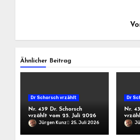
V
Ähnlicher Beitrag
Dr Schorsch vrzählt
Dr Sc
Nr. 439 Dr. Schorsch
Nr. 4
vrzählt vom 25. Juli 2026
vrzähl
Jürgen Kunz
Jü
25. Juli 2026