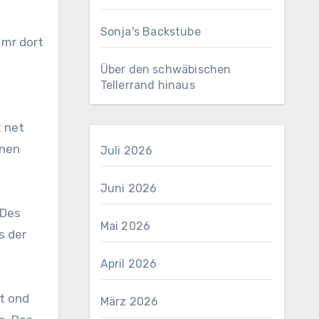
Sonja's Backstube
Über den schwäbischen
Tellerrand hinaus
t net
onen
Juli 2026
Juni 2026
 Des
Mai 2026
s der
April 2026
gt ond
März 2026