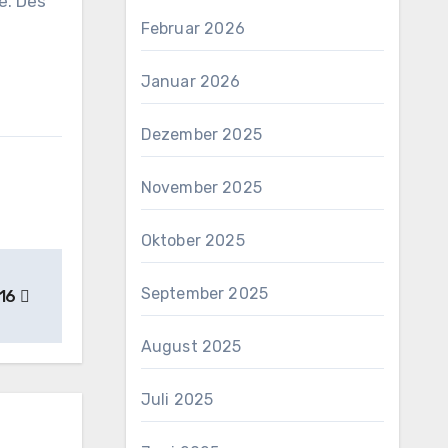
e. Des
Februar 2026
Januar 2026
Dezember 2025
November 2025
Oktober 2025
September 2025
016
August 2025
Juli 2025