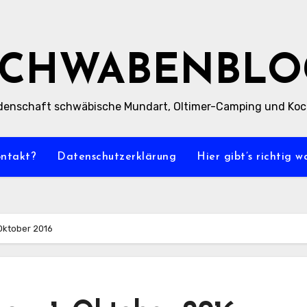
SCHWABENBLO
denschaft schwäbische Mundart, Oltimer-Camping und Ko
ontakt?
Datenschutzerklärung
Hier gibt’s richtig 
 Oktober 2016