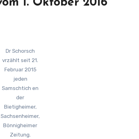
vom 1. Oktober 2016
Dr Schorsch
vrzählt seit 21.
Februar 2015
jeden
Samschtich en
der
Bietigheimer,
Sachsenheimer,
Bönnigheimer
Zeitung.