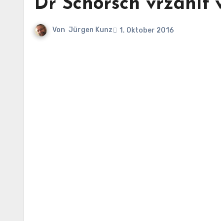
Dr Schorsch vrzählt 
Von
Jürgen Kunz
1. Oktober 2016