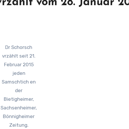
vrzählt vom 28. Januar 2
Dr Schorsch
vrzählt seit 21.
Februar 2015
jeden
Samschtich en
der
Bietigheimer,
Sachsenheimer,
Bönnigheimer
Zeitung.