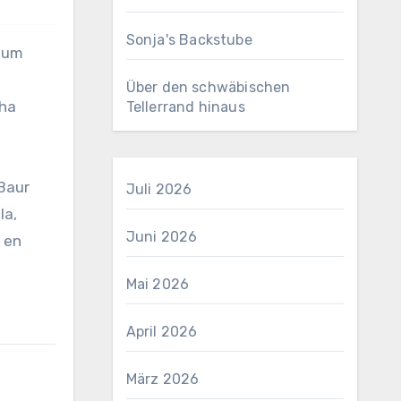
Sonja's Backstube
 Rum
Über den schwäbischen
cha
Tellerrand hinaus
 Baur
Juli 2026
la,
Juni 2026
t en
Mai 2026
April 2026
März 2026