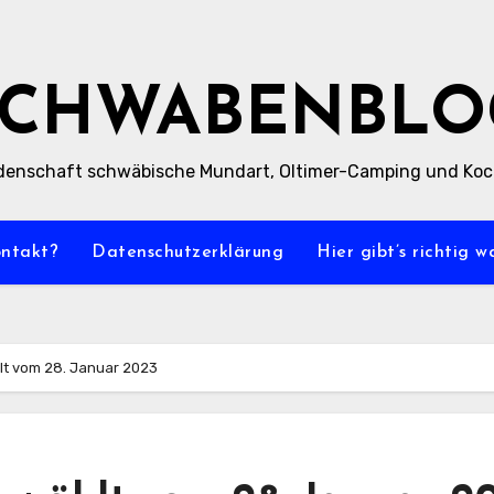
SCHWABENBLO
denschaft schwäbische Mundart, Oltimer-Camping und Ko
ontakt?
Datenschutzerklärung
Hier gibt’s richtig 
hlt vom 28. Januar 2023