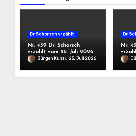
Dr Schorsch vrzählt
Dr Sc
Nr. 439 Dr. Schorsch
Nr. 4
vrzählt vom 25. Juli 2026
vrzähl
Jürgen Kunz
Jü
25. Juli 2026