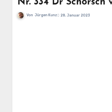
Nr. 334 Dr Schorsch 
Von
Jürgen Kunz
28. Januar 2023