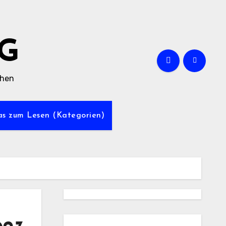
G
chen
was zum Lesen (Kategorien)