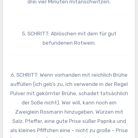
drei vier Minuten mitanschwitzen.
5. SCHRITT: Ablöschen mit dem für gut
befundenen Rotwein.
6. SCHRITT: Wenn vorhanden mit reichlich Brühe
auffüllen (ich geb’s zu, ich verwende in der Regel
Pulver mit gekörnter Brühe, schadet tatsächlich
der Soße nicht). Wer will, kann noch ein
Zweiglein Rosmarin hinzugeben. Würzen mit
Salz, Pfeffer, eine gute Prise süßer Paprika und
als kleines Pfiffchen eine – nicht zu große – Prise