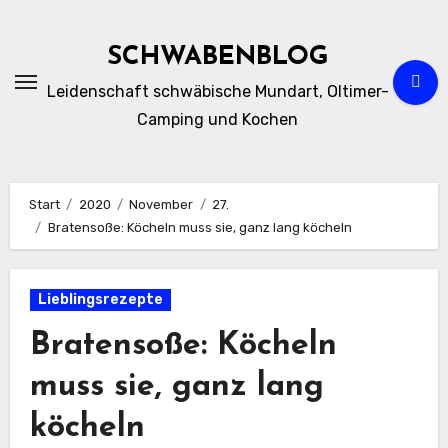
Zum
Inhalt
SCHWABENBLOG
springen
Leidenschaft schwäbische Mundart, Oltimer-
Camping und Kochen
Start
2020
November
27.
Bratensoße: Köcheln muss sie, ganz lang köcheln
Lieblingsrezepte
Bratensoße: Köcheln
muss sie, ganz lang
köcheln