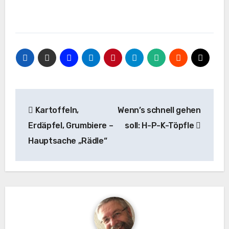
Beitragsnavigation
Kartoffeln,
Wenn’s schnell gehen
Erdäpfel, Grumbiere –
soll: H-P-K-Töpfle
Hauptsache „Rädle“