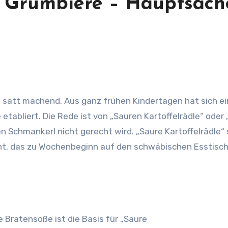
l, Grumbiere – Hauptsach
etabliert. Die Rede ist von „Sauren Kartoffelrädle“ oder
 Schmankerl nicht gerecht wird. „Saure Kartoffelrädle“ 
cht, das zu Wochenbeginn auf den schwäbischen Esstisc
e Bratensoße ist die Basis für „Saure