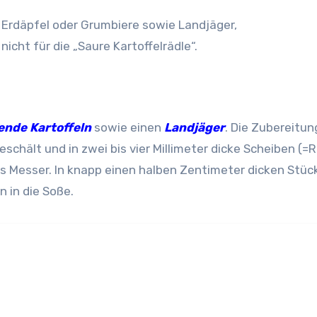
 Erdäpfel oder Grumbiere sowie Landjäger,
icht für die „Saure Kartoffelrädle“.
hende Kartoffeln
sowie einen
Landjäger
. Die Zubereitun
schält und in zwei bis vier Millimeter dicke Scheiben (=R
s Messer. In knapp einen halben Zentimeter dicken Stü
 in die Soße.