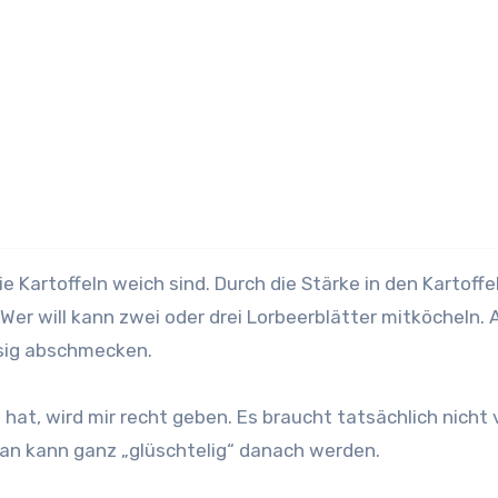
ie Kartoffeln weich sind. Durch die Stärke in den Kartoffe
er will kann zwei oder drei Lorbeerblätter mitköcheln.
ssig abschmecken.
 hat, wird mir recht geben. Es braucht tatsächlich nicht 
man kann ganz „glüschtelig“ danach werden.