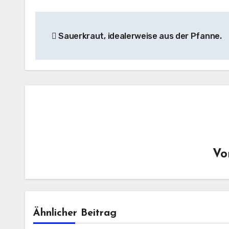
Beitragsnavigation
Sauerkraut, idealerweise aus der Pfanne.
V
Ähnlicher Beitrag