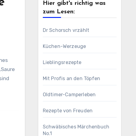
e
Hier gibt's richtig was
zum Lesen:
Dr Schorsch vrzählt
Küchen-Werzeuge
Lieblingsrezepte
 „Saure
sind
Mit Profis an den Töpfen
h
Oldtimer-Camperleben
Rezepte von Freuden
Schwäbisches Märchenbuch
No.1