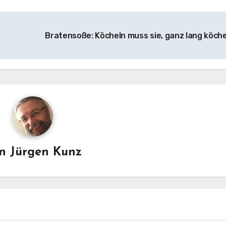
Bratensoße: Köcheln muss sie, ganz lang köch
on
Jürgen Kunz