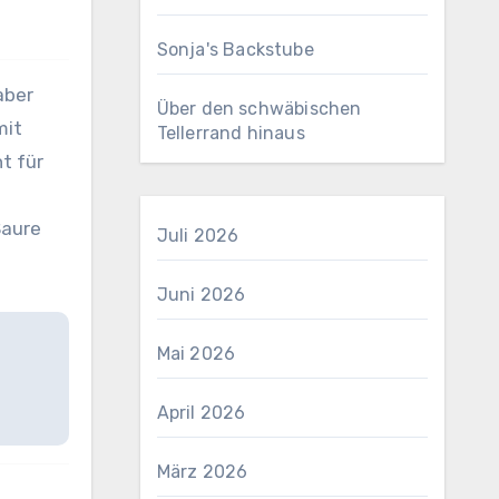
Sonja's Backstube
aber
Über den schwäbischen
mit
Tellerrand hinaus
t für
Saure
Juli 2026
Juni 2026
Mai 2026
April 2026
März 2026