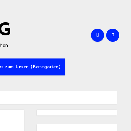
G
chen
was zum Lesen (Kategorien)