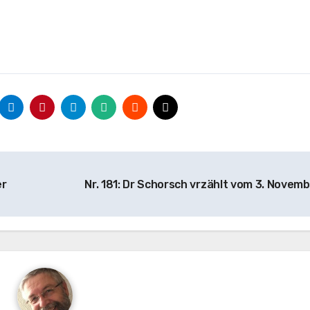
er
Nr. 181: Dr Schorsch vrzählt vom 3. Novem