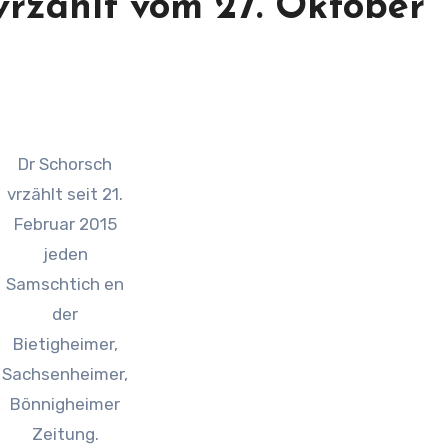
 vrzählt vom 27. Oktober
Dr Schorsch
vrzählt seit 21.
Februar 2015
jeden
Samschtich en
der
Bietigheimer,
Sachsenheimer,
Bönnigheimer
Zeitung.