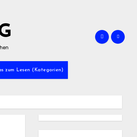
G
chen
was zum Lesen (Kategorien)