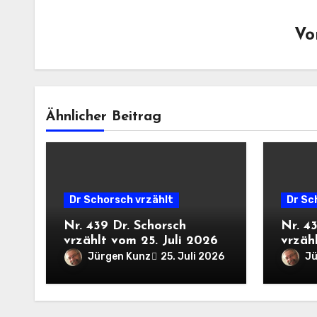
V
Ähnlicher Beitrag
Dr Schorsch vrzählt
Dr Sc
Nr. 439 Dr. Schorsch
Nr. 4
vrzählt vom 25. Juli 2026
vrzähl
Jürgen Kunz
Jü
25. Juli 2026