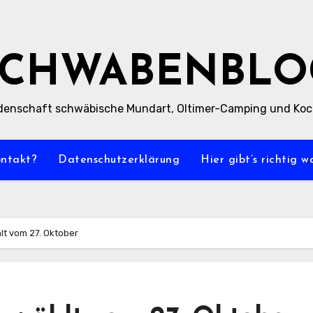
SCHWABENBLO
denschaft schwäbische Mundart, Oltimer-Camping und Ko
ontakt?
Datenschutzerklärung
Hier gibt’s richtig 
hlt vom 27. Oktober