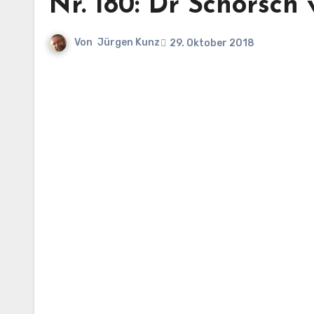
Nr. 180: Dr Schorsch
Von
Jürgen Kunz
29. Oktober 2018