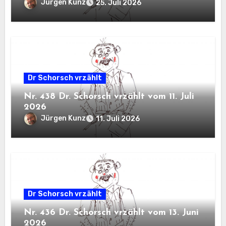
Jürgen Kunz
25. Juli 2026
Dr Schorsch vrzählt
Nr. 438 Dr. Schorsch vrzählt vom 11. Juli
2026
Jürgen Kunz
11. Juli 2026
Dr Schorsch vrzählt
Nr. 436 Dr. Schorsch vrzählt vom 13. Juni
2026