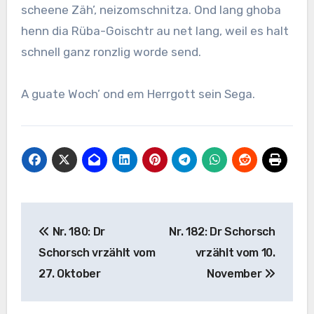
scheene Zäh’, neizomschnitza. Ond lang ghoba
henn dia Rüba-Goischtr au net lang, weil es halt
schnell ganz ronzlig worde send.
A guate Woch’ ond em Herrgott sein Sega.
Beitragsnavigation
Nr. 180: Dr
Nr. 182: Dr Schorsch
Schorsch vrzählt vom
vrzählt vom 10.
27. Oktober
November