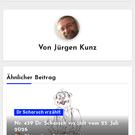
Von
Jürgen Kunz
Ähnlicher Beitrag
Dr Schorsch vrzählt
Nr. 439 Dr. Schorsch vrzählt vom 25. Juli
2026