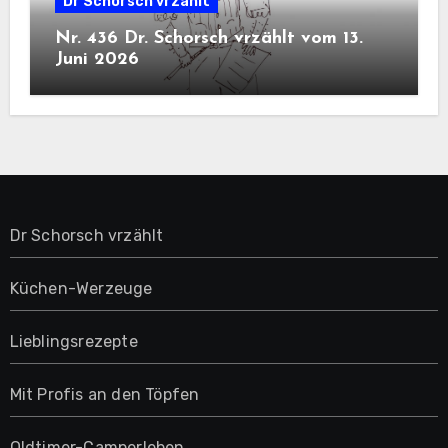
Dr Schorsch vrzählt
Nr. 436 Dr. Schorsch vrzählt vom 13.
Juni 2026
Dr Schorsch vrzählt
Küchen-Werzeuge
Lieblingsrezepte
Mit Profis an den Töpfen
Oldtimer-Camperleben