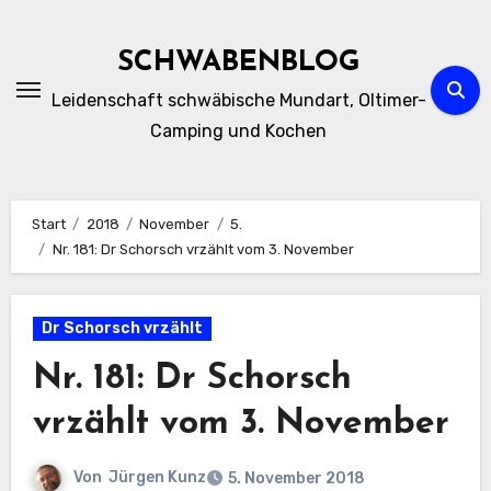
Zum
Inhalt
SCHWABENBLOG
springen
Leidenschaft schwäbische Mundart, Oltimer-
Camping und Kochen
Start
2018
November
5.
Nr. 181: Dr Schorsch vrzählt vom 3. November
Dr Schorsch vrzählt
Nr. 181: Dr Schorsch
vrzählt vom 3. November
Von
Jürgen Kunz
5. November 2018