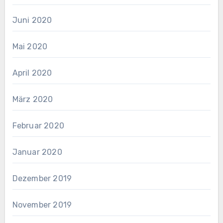
Juni 2020
Mai 2020
April 2020
März 2020
Februar 2020
Januar 2020
Dezember 2019
November 2019