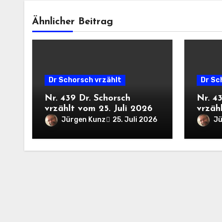
Ähnlicher Beitrag
Dr Schorsch vrzählt
Dr Sc
Nr. 439 Dr. Schorsch
Nr. 4
vrzählt vom 25. Juli 2026
vrzähl
Jürgen Kunz
Jü
25. Juli 2026