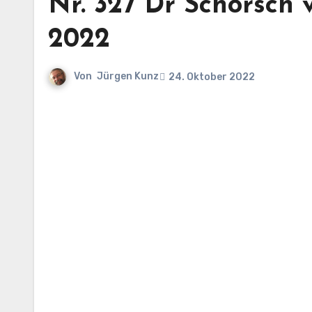
Nr. 327 Dr Schorsch 
2022
Von
Jürgen Kunz
24. Oktober 2022