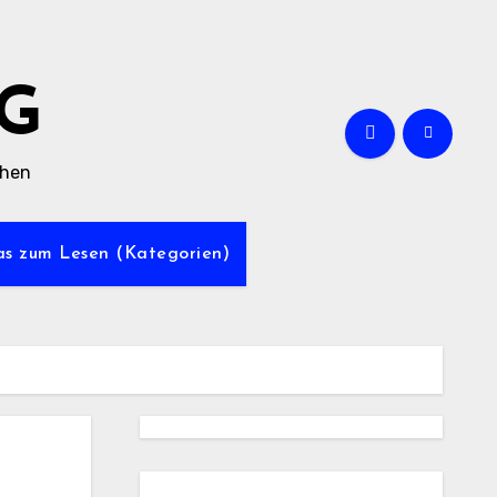
G
chen
was zum Lesen (Kategorien)