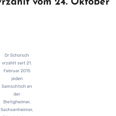
vrzählt vom 24. Oktober
Dr Schorsch
vrzählt seit 21.
Februar 2015
jeden
Samschtich en
der
Bietigheimer,
Sachsenheimer,