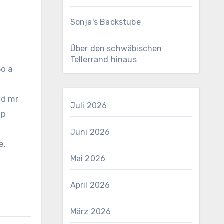
Sonja's Backstube
Über den schwäbischen
Tellerrand hinaus
So a
nd mr
Juli 2026
pp
Juni 2026
e.
Mai 2026
April 2026
März 2026