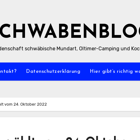
SCHWABENBLO
denschaft schwäbische Mundart, Oltimer-Camping und Ko
ontakt?
Datenschutzerklärung
Hier gibt’s richtig 
hlt vom 24. Oktober 2022