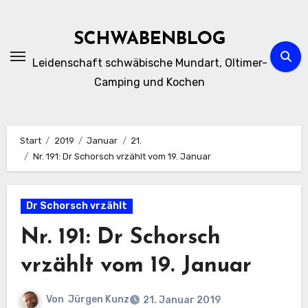
Zum
Inhalt
SCHWABENBLOG
springen
Leidenschaft schwäbische Mundart, Oltimer-
Camping und Kochen
Start
2019
Januar
21.
Nr. 191: Dr Schorsch vrzählt vom 19. Januar
Dr Schorsch vrzählt
Nr. 191: Dr Schorsch
vrzählt vom 19. Januar
Von
Jürgen Kunz
21. Januar 2019