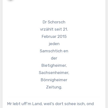
Dr Schorsch
vrzählt seit 21.
Februar 2015
jeden
Samschtich en
der
Bietigheimer,
Sachsenheimer,
Bönnigheimer
Zeitung.
Mr lebt uff’m Land, weil’s dort schee isch, ond