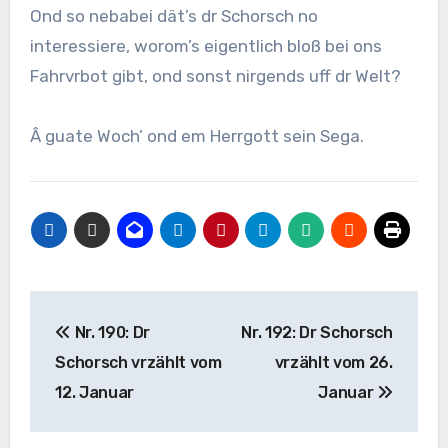
Ond so nebabei dät’s dr Schorsch no
interessiere, worom’s eigentlich bloß bei ons
Fahrvrbot gibt, ond sonst nirgends uff dr Welt?
Â guate Woch’ ond em Herrgott sein Sega.
Beitragsnavigation
Nr. 190: Dr
Nr. 192: Dr Schorsch
Schorsch vrzählt vom
vrzählt vom 26.
12. Januar
Januar