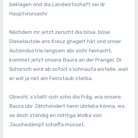
beklagen ond dia Landwirtschaft sei dr
Hauptvrursachr.
Nâchdem mr jetzt zerscht dia böse, böse
Dieselautole ans Kreuz gnagelt hât ond onser
Autoindustrie langsam abr sichr hemacht,
kommet jetzt onsere Baura an der Pranger. Dr
Schorsch wird ab sofort s’schnaufa eistelle, weil
er will ja net am Feinstaub sterba.
Obwohl, s’stellt sich scho dia Frâg, wia onsere
Baura übr Jâhrhondert henn übrleba könna, wo
se doch ständig en richtiga Wolka von
Jauchedämpf schaffa müsset.