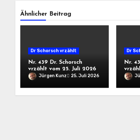
Ähnlicher Beitrag
Dr Schorsch vrzählt
Dr Sc
Nr. 439 Dr. Schorsch
Nr. 4
vrzählt vom 25. Juli 2026
vrzähl
Jürgen Kunz
Jü
25. Juli 2026