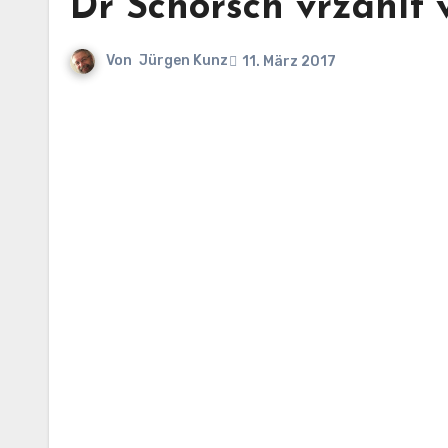
Dr Schorsch vrzählt 
Von
Jürgen Kunz
11. März 2017