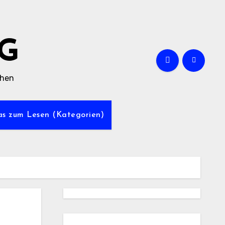
G
chen
was zum Lesen (Kategorien)