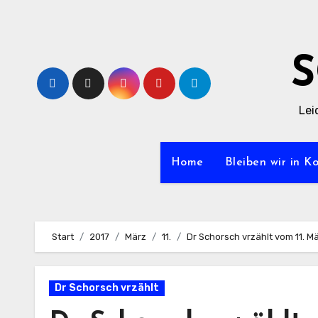
Zum
Inhalt
springen
Lei
Home
Bleiben wir in K
Start
2017
März
11.
Dr Schorsch vrzählt vom 11. M
Dr Schorsch vrzählt