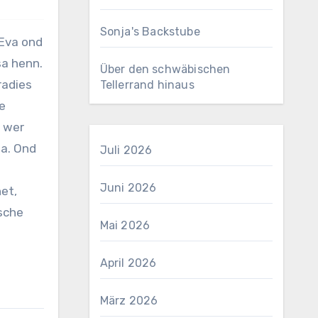
Sonja's Backstube
sa henn.
Über den schwäbischen
radies
Tellerrand hinaus
e
, wer
na. Ond
Juli 2026
Juni 2026
et,
ische
Mai 2026
April 2026
März 2026