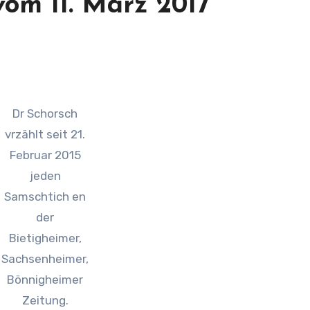
vom 11. März 2017
Dr Schorsch
vrzählt seit 21.
Februar 2015
jeden
Samschtich en
der
Bietigheimer,
Sachsenheimer,
Bönnigheimer
Zeitung.