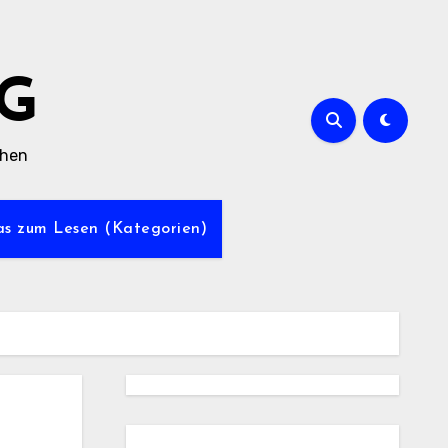
G
chen
was zum Lesen (Kategorien)