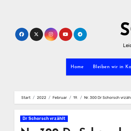
Zum
Inhalt
springen
Lei
Home
Bleiben wir in K
Start
2022
Februar
19.
Nr. 300 Dr Schorsch vrzäh
Dr Schorsch vrzählt