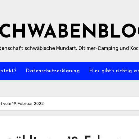
SCHWABENBLO
denschaft schwäbische Mundart, Oltimer-Camping und Ko
ontakt?
Datenschutzerklärung
Hier gibt’s richtig 
lt vom 19. Februar 2022