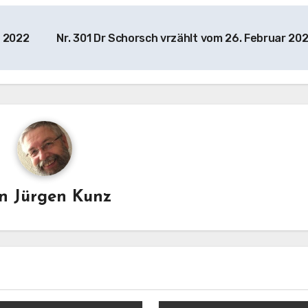
r 2022
Nr. 301 Dr Schorsch vrzählt vom 26. Februar 20
on
Jürgen Kunz