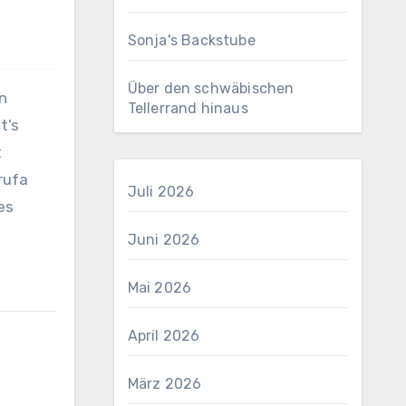
Sonja's Backstube
Über den schwäbischen
n
Tellerrand hinaus
t’s
t
rufa
Juli 2026
es
Juni 2026
Mai 2026
April 2026
März 2026