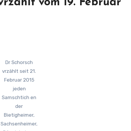
vrzählt vom 19. Februar
Dr Schorsch
vrzählt seit 21.
Februar 2015
jeden
Samschtich en
der
Bietigheimer,
Sachsenheimer,