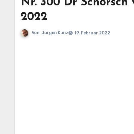
Nr. 300 Dr Schorsch 
2022
Von
Jürgen Kunz
19. Februar 2022