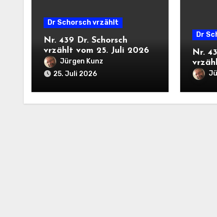
Dr Schorsch vrzählt
Dr Sc
Nr. 439 Dr. Schorsch
vrzählt vom 25. Juli 2026
Nr. 4
Jürgen Kunz
vrzähl
Jü
25. Juli 2026