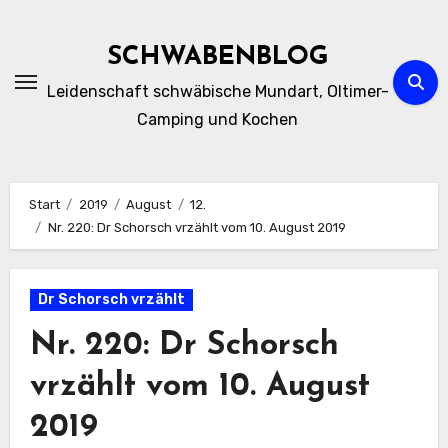
Zum
Inhalt
SCHWABENBLOG
springen
Leidenschaft schwäbische Mundart, Oltimer-
Camping und Kochen
Start
2019
August
12.
Nr. 220: Dr Schorsch vrzählt vom 10. August 2019
Dr Schorsch vrzählt
Nr. 220: Dr Schorsch
vrzählt vom 10. August
2019