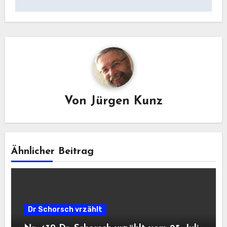
Von
Jürgen Kunz
Ähnlicher Beitrag
Dr Schorsch vrzählt