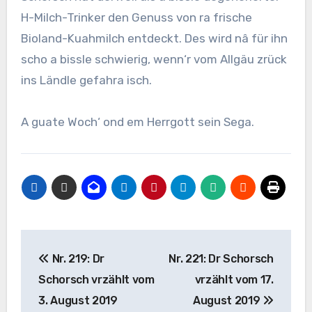
H-Milch-Trinker den Genuss von ra frische
Bioland-Kuahmilch entdeckt. Des wird nâ für ihn
scho a bissle schwierig, wenn‘r vom Allgäu zrück
ins Ländle gefahra isch.
A guate Woch‘ ond em Herrgott sein Sega.
Beitragsnavigation
Nr. 219: Dr
Nr. 221: Dr Schorsch
Schorsch vrzählt vom
vrzählt vom 17.
3. August 2019
August 2019