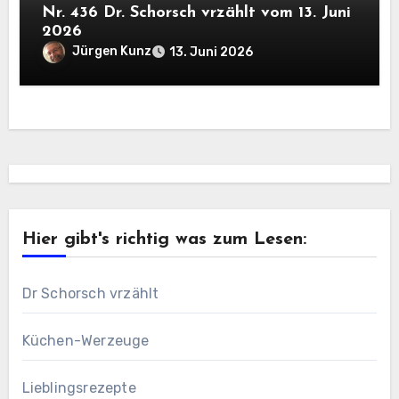
Nr. 436 Dr. Schorsch vrzählt vom 13. Juni
2026
Jürgen Kunz
13. Juni 2026
Hier gibt's richtig was zum Lesen:
Dr Schorsch vrzählt
Küchen-Werzeuge
Lieblingsrezepte