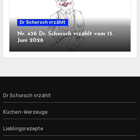
Dr Schorsch vrzählt
Nr. 436 Dr. Schorsch vrzählt vom 13.
Juni 2026
Dr Schorsch vrzählt
Küchen-Werzeuge
Lieblingsrezepte