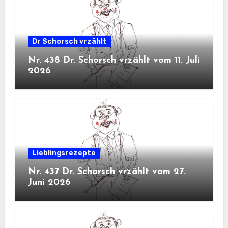
Dr Schorsch vrzählt
Nr. 438 Dr. Schorsch vrzählt vom 11. Juli
2026
Lieblingsrezepte
Nr. 437 Dr. Schorsch vrzählt vom 27.
Juni 2026