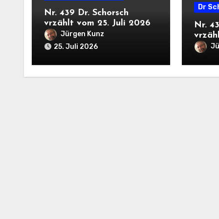
Dr Sc
Nr. 439 Dr. Schorsch
vrzählt vom 25. Juli 2026
Nr. 4
Jürgen Kunz
vrzähl
Jü
25. Juli 2026