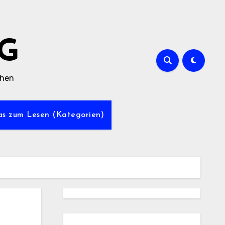
G
chen
was zum Lesen (Kategorien)