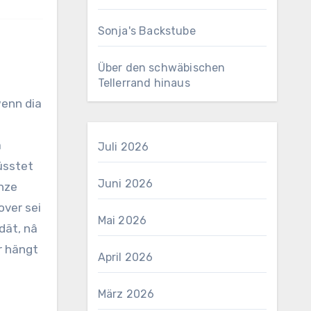
Sonja's Backstube
Über den schwäbischen
Tellerrand hinaus
wenn dia
a
Juli 2026
üsstet
Juni 2026
anze
over sei
Mai 2026
dät, nâ
r hängt
April 2026
März 2026