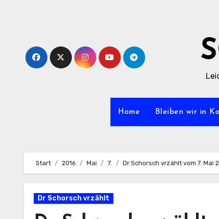
Zum
Inhalt
springen
Lei
Home
Bleiben wir in K
Start
2016
Mai
7.
Dr Schorsch vrzählt vom 7. Mai 
Dr Schorsch vrzählt