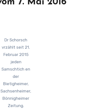
vom 7. Mai 2016
Dr Schorsch
vrzählt seit 21.
Februar 2015
jeden
Samschtich en
der
Bietigheimer,
Sachsenheimer,
Bönnigheimer
Zeitung.