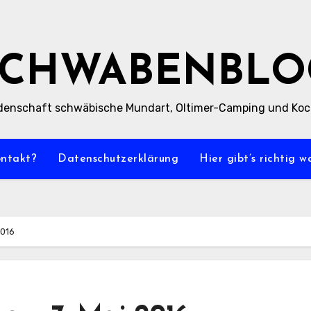
SCHWABENBLO
denschaft schwäbische Mundart, Oltimer-Camping und Ko
ontakt?
Datenschutzerklärung
Hier gibt’s richtig 
2016