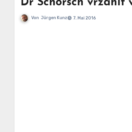
Dr Schorsch vrzählt 
Von
Jürgen Kunz
7. Mai 2016