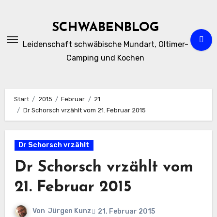
Zum
Inhalt
SCHWABENBLOG
springen
Leidenschaft schwäbische Mundart, Oltimer-
Camping und Kochen
Start
2015
Februar
21.
Dr Schorsch vrzählt vom 21. Februar 2015
Dr Schorsch vrzählt
Dr Schorsch vrzählt vom
21. Februar 2015
Von
Jürgen Kunz
21. Februar 2015