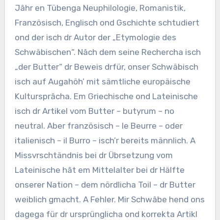
Jâhr en Tübenga Neuphilologie, Romanistik,
Französisch, Englisch ond Gschichte schtudiert
ond der isch dr Autor der „Etymologie des
Schwäbischen“. Nâch dem seine Rechercha isch
„der Butter“ dr Beweis drfür, onser Schwäbisch
isch auf Augahöh’ mit sämtliche europäische
Kultursprâcha. Em Griechische ond Lateinische
isch dr Artikel vom Butter – butyrum – no
neutral. Aber französisch – le Beurre – oder
italienisch – il Burro – isch’r bereits männlich. A
Missvrschtändnis bei dr Übrsetzung vom
Lateinische hât em Mittelalter bei dr Hälfte
onserer Nation – dem nördlicha Toil – dr Butter
weiblich gmacht. A Fehler. Mir Schwâbe hend ons
dagega für dr ursprünglicha ond korrekta Artikl