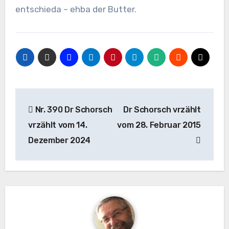
entschieda – ehba der Butter.
Beitragsnavigation
Nr. 390 Dr Schorsch
Dr Schorsch vrzählt
vrzählt vom 14.
vom 28. Februar 2015
Dezember 2024